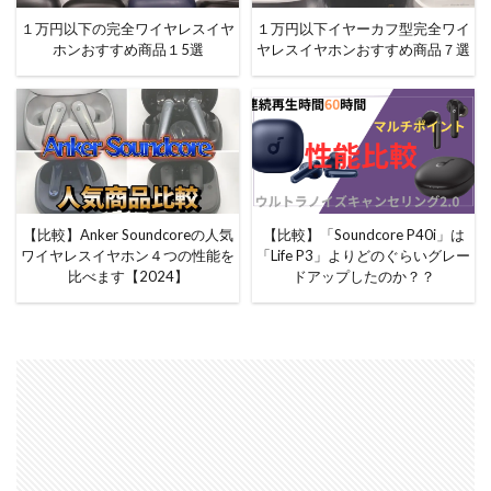
１万円以下の完全ワイヤレスイヤ
１万円以下イヤーカフ型完全ワイ
ホンおすすめ商品１5選
ヤレスイヤホンおすすめ商品７選
【比較】Anker Soundcoreの人気
【比較】「Soundcore P40i」は
ワイヤレスイヤホン４つの性能を
「Life P3」よりどのぐらいグレー
比べます【2024】
ドアップしたのか？？