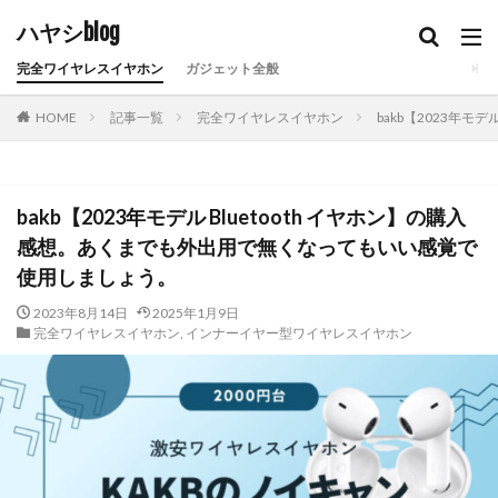
ハヤシblog
完全ワイヤレスイヤホン
ガジェット全般
HOME
記事一覧
完全ワイヤレスイヤホン
bakb【2023年
bakb【2023年モデル Bluetooth イヤホン】の購入
感想。あくまでも外出用で無くなってもいい感覚で
使用しましょう。
2023年8月14日
2025年1月9日
完全ワイヤレスイヤホン
,
インナーイヤー型ワイヤレスイヤホン