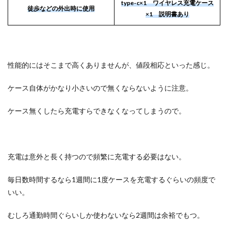
type-c×1 ワイヤレス充電ケース
徒歩などの外出時に使用
×1 説明書あり
性能的にはそこまで高くありませんが、値段相応といった感じ。
ケース自体がかなり小さいので無くならないように注意。
ケース無くしたら充電すらできなくなってしまうので。
充電は意外と長く持つので頻繁に充電する必要はない。
毎日数時間するなら1週間に1度ケースを充電するぐらいの頻度で
いい。
むしろ通勤時間ぐらいしか使わないなら2週間は余裕でもつ。