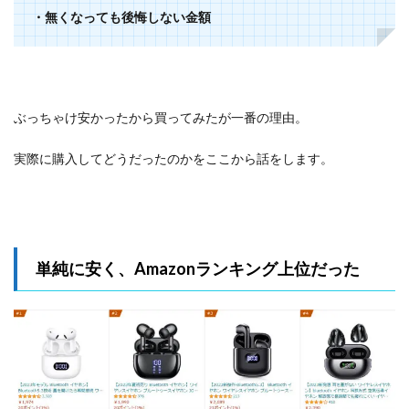
・無くなっても後悔しない金額
2.3
おす
すめ
の使
用場
面
ぶっちゃけ安かったから買ってみたが一番の理由。
2.4
おす
実際に購入してどうだったのかをここから話をします。
すめ
しな
い使
用場
面
単純に安く、Amazonランキング上位だった
3
まと
め