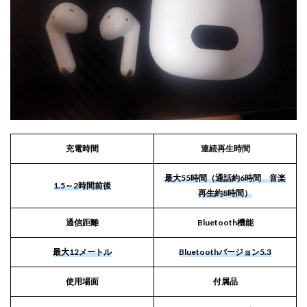
充電時間
連続再生時間
最大55時間（通話約6時間 音楽
1.5～2時間前後
再生約8時間）
通信距離
Bluetooth機能
最大12メートル
Bluetoothバージョン5.3
使用場面
付属品