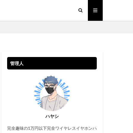
管理人
ハヤシ
完全趣味の1万円以下完全ワイヤレスイヤホンハ