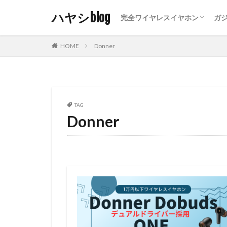
ハヤシblog
完全ワイヤレスイヤホン
ガ
カナル型ワイヤレスイヤホン
インナーイヤー型ワイヤレスイ
イヤーカフ型ワイヤレスイヤホ
オープンイヤー型ワイヤレスイ
ネックバンド型ワイヤレスイヤ
おすすめ・まとめ・比較
有
ヘ
音
HOME
Donner
TAG
Donner