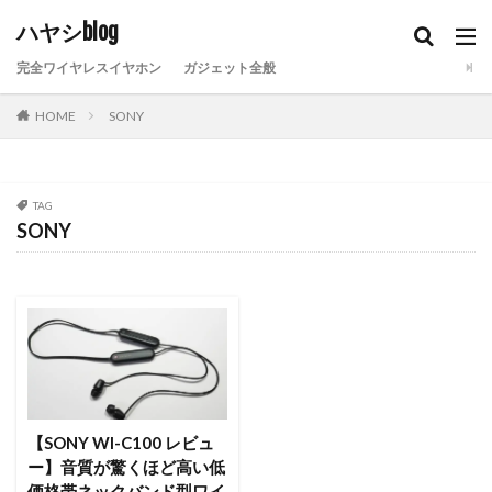
ハヤシblog
完全ワイヤレスイヤホン
ガジェット全般
HOME
SONY
TAG
SONY
【SONY WI-C100 レビュ
ー】音質が驚くほど高い低
価格帯ネックバンド型ワイ