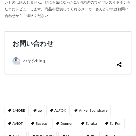
いものは購入しません。他にも気になった2万円未満のワイヤレスイヤホンも
たまにレビューします。商品を提供してくれるメーカーさんがいればお問い
合わせからご連絡ください。
1MORE
ag
ALFOX
Anker Soundcore
AVIOT
Baseus
Donner
Earaku
EarFun