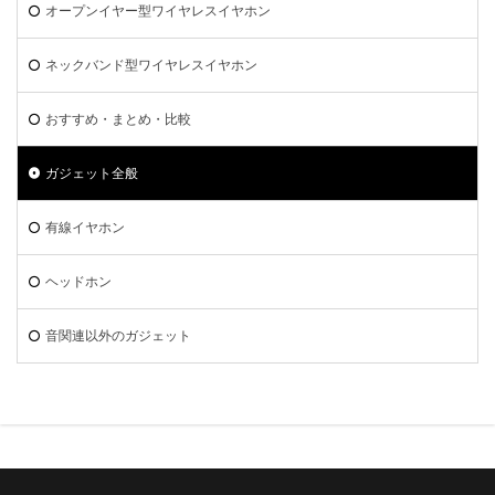
オープンイヤー型ワイヤレスイヤホン
ネックバンド型ワイヤレスイヤホン
おすすめ・まとめ・比較
ガジェット全般
有線イヤホン
ヘッドホン
音関連以外のガジェット