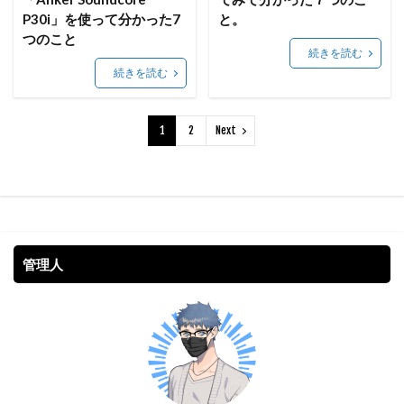
P30i」を使って分かった7
と。
つのこと
続きを読む
続きを読む
1
2
Next
管理人