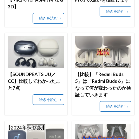
3D】
続きを読む
続きを読む
【SOUNDPEATS UU／
【比較】「Redmi Buds
CC】比較してわかったこ
5」は「Redmi Buds 6」に
と7点
なって何が変わったのか検
証していきます
続きを読む
続きを読む