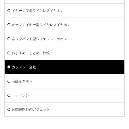
イヤーカフ型ワイヤレスイヤホン
オープンイヤー型ワイヤレスイヤホン
ネックバンド型ワイヤレスイヤホン
おすすめ・まとめ・比較
ガジェット全般
有線イヤホン
ヘッドホン
音関連以外のガジェット