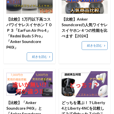
【比較】1万円以下高コス
【比較】Anker
パワイヤレスイヤホンＴＯ
Soundcoreの人気ワイヤレ
Ｐ３「EarFun Air Pro 4」
スイヤホン４つの性能を比
「Redmi Buds 5 Pro」
べます【2024】
「Anker Soundcore
続きを読む
P40i」
続きを読む
【比較】「Anker
どっちを選ぶ！？Liberty
Soundcore P40i」と
4とLiberty 4NCを比較し
「Anker Soundcore
てみて分かった７つのこ