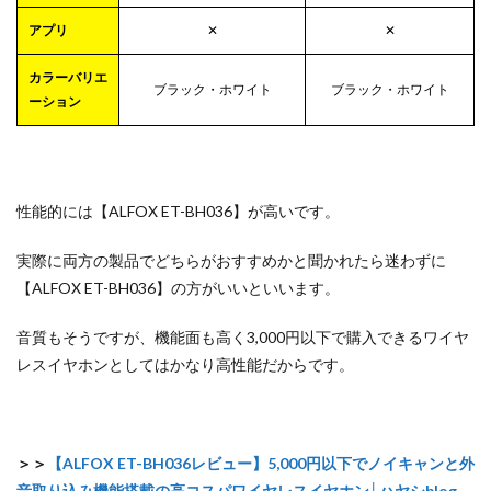
アプリ
✕
✕
カラーバリエ
ブラック・ホワイト
ブラック・ホワイト
ーション
性能的には【ALFOX ET-BH036】が高いです。
実際に両方の製品でどちらがおすすめかと聞かれたら迷わずに
【ALFOX ET-BH036】の方がいいといいます。
音質もそうですが、機能面も高く3,000円以下で購入できるワイヤ
レスイヤホンとしてはかなり高性能だからです。
＞＞
【ALFOX ET-BH036レビュー】5,000円以下でノイキャンと外
音取り込み機能搭載の高コスパワイヤレスイヤホン│ハヤシblog