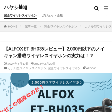
ハヤシblog
完全ワイヤレスイヤホン
ガジェット全般
HOME
記事一覧
完全ワイヤレスイヤホン
カナル型ワイヤレス
【ALFOX ET-BH035レビュー】2,000円以下のノイ
キャン搭載ワイヤレスイヤホンの実力は！？
2024年6月17日
2025年3月20日
カナル型ワイヤレスイヤホン
,
完全ワイヤレスイヤホン
ALFOX