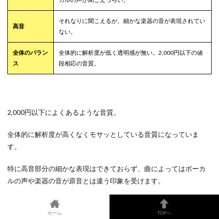
それなりに聞こえるが、細かな楽器の音が表現されてい
高音
ない。
全体のバラン
全体的に解析度が低く透明感が無い。2,000円以下の値
ス
段相応の音質。
2,000円以下によくあるような音質。
全体的に解析度が高くなくモサッとしている音質になっていま
す。
特に高音部分の細かな表現はできておらず、曲によってはボーカ
ルの声や楽器の音が原音とは違う印象を受けます。
モード変更してもそんなに違いもなかったですし。
ホーム
TOPへ