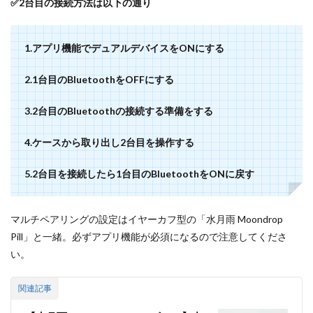
✅2台目の接続方法は以下の通り
1.アプリ機能でデュアルデバイスをONにする
2.1台目のBluetoothをOFFにする
3.2台目のBluetoothの接続する準備をする
4.ケースから取り出し2台目を操作する
5.2台目を接続したら1台目のBluetoothをONに戻す
マルチペアリングの設定はイヤーカフ型の「水月雨 Moondrop
Pill」と一緒。必ずアプリ機能が必須になるので注意してくださ
い。
関連記事