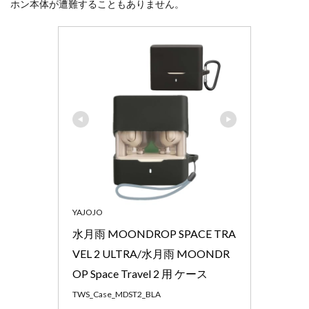
ホン本体が遭難することもありません。
YAJOJO
水月雨 MOONDROP SPACE TRA
VEL 2 ULTRA/水月雨 MOONDR
OP Space Travel 2 用 ケース 
TWS_Case_MDST2_BLA