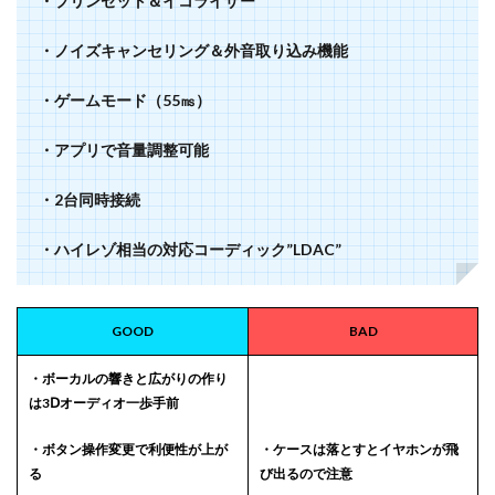
・プリンセット＆イコライザー
・ノイズキャンセリング＆外音取り込み機能
・ゲームモード（55㎳）
・アプリで音量調整可能
・2台同時接続
・ハイレゾ相当の対応コーディック”LDAC”
GOOD
BAD
・ボーカルの響きと広がりの作り
は3Ⅾオーディオ一歩手前
・ボタン操作変更で利便性が上が
・ケースは落とすとイヤホンが飛
る
び出るので注意