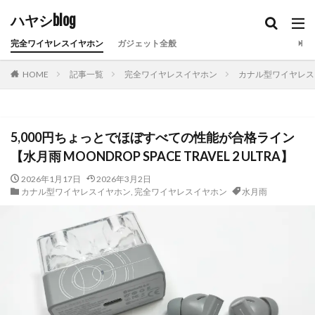
ハヤシblog
完全ワイヤレスイヤホン
ガジェット全般
HOME
記事一覧
完全ワイヤレスイヤホン
カナル型ワイヤレス
5,000円ちょっとでほぼすべての性能が合格ライン
【水月雨 MOONDROP SPACE TRAVEL 2 ULTRA】
2026年1月17日
2026年3月2日
カナル型ワイヤレスイヤホン
,
完全ワイヤレスイヤホン
水月雨