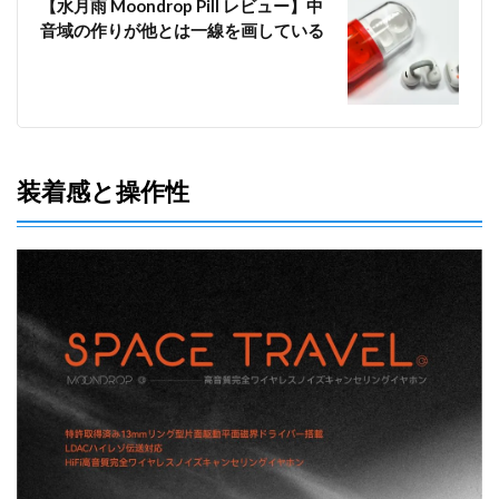
【水月雨 Moondrop Pill レビュー】中
音域の作りが他とは一線を画している
装着感と操作性