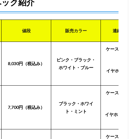
スペック紹介
値段
販売カラー
連続再生時間
ケース併用：最大
時間
ピンク・ブラック・
8,030円（税込み）
ホワイト・ブルー
イヤホン単体：
10時間
ケース併用：最大
時間
ブラック・ホワイ
7,700円（税込み）
ト・ミント
イヤホン単体：最
時間
ケース併用：最大