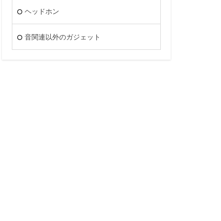
ヘッドホン
音関連以外のガジェット