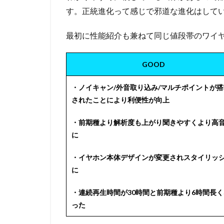
す。正統進化って感じで邪道な進化はして
最初に性能紹介も兼ねて同じ値段帯のワイ
GOOD
・ノイキャン/外音取り込み/マルチポイントが搭
されたことにより利便性が向上
・前期種より解析度も上がり聞きやすくより高
に
・イヤホン本体デザインが変更されスタイリッ
に
・連続再生時間が30時間と前期種より6時間長く
った