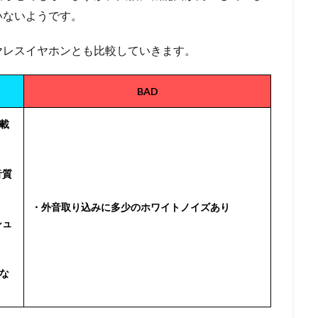
いないようです。
ヤレスイヤホンとも比較していきます。
BAD
載
音質
・外音取り込みに多少のホワイトノイズあり
シュ
な