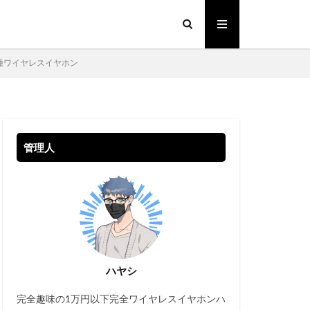
新機種ワイヤレスイヤホン
管理人
ハヤシ
完全趣味の1万円以下完全ワイヤレスイヤホンハ