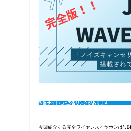
※当サイトには広告リンクがあります
今回紹介する完全ワイヤレスイヤホンは
”JB