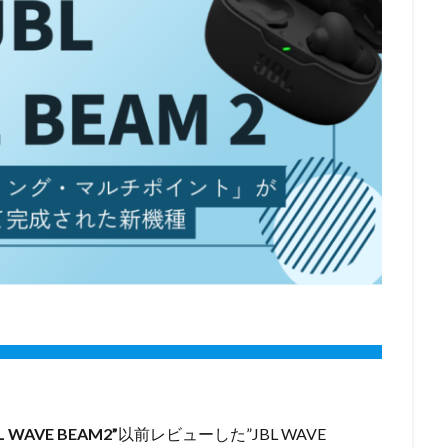
L WAVE BEAM2”
以前レビューした”JBL WAVE