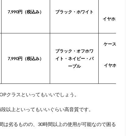
時間
7,990円（税込み）
ブラック・ホワイト
イヤホン単体：最
時間
ケース併用：最大
ブラック・オフホワ
時間
7,990円（税込み）
イト・ネイビー・パ
イヤホン単体：
ープル
12時間
OPクラスといってもいいでしょう。
値段以上といってもいいぐらい高音質です。
連続再生時間は劣るものの、30時間以上の使用が可能なので困る