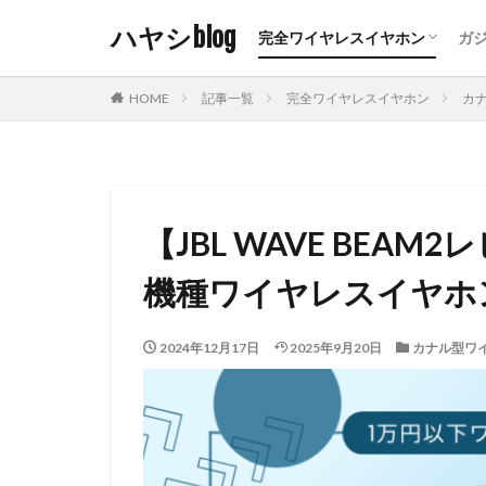
ハヤシblog
完全ワイヤレスイヤホン
ガ
カナル型ワイヤレスイヤホン
インナーイヤー型ワイヤレスイ
イヤーカフ型ワイヤレスイヤホ
オープンイヤー型ワイヤレスイ
ネックバンド型ワイヤレスイヤ
おすすめ・まとめ・比較
有
ヘ
音
HOME
記事一覧
完全ワイヤレスイヤホン
カ
【JBL WAVE BEA
機種ワイヤレスイヤホ
2024年12月17日
2025年9月20日
カナル型ワ