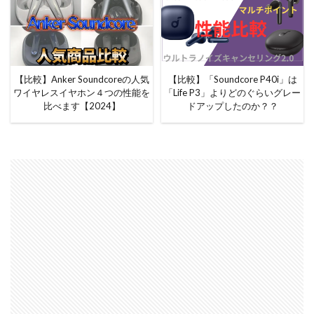
【比較】Anker Soundcoreの人気
【比較】「Soundcore P40i」は
ワイヤレスイヤホン４つの性能を
「Life P3」よりどのぐらいグレー
比べます【2024】
ドアップしたのか？？