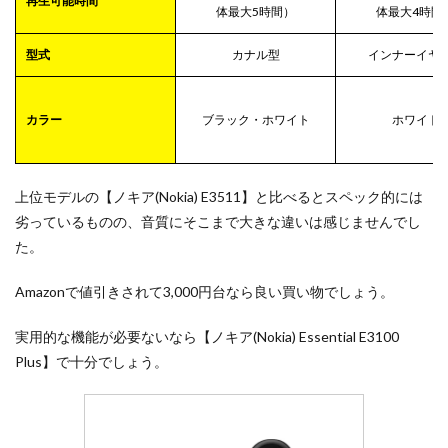
再生可能時間
体最大5時間）
体最大4時間
型式
カナル型
インナーイヤ
カラー
ブラック・ホワイト
ホワイト
上位モデルの【ノキア(Nokia) E3511】と比べるとスペック的には
劣っているものの、音質にそこまで大きな違いは感じませんでし
た。
Amazonで値引きされて3,000円台なら良い買い物でしょう。
実用的な機能が必要ないなら【ノキア(Nokia) Essential E3100
Plus】で十分でしょう。