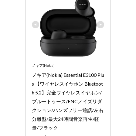
ノキア(Nokia)
ノキア(Nokia) Essential E3100 Plu
s 【ワイヤレスイヤホン Bluetoot
h 5.2】完全ワイヤレスイヤホン/
ブルートゥース/ENCノイズリダ
クション/ハンズフリー通話/左右
分離型/最大24時間音楽再生/軽
量/ブラック