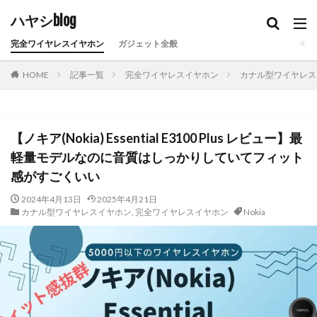
ハヤシblog
完全ワイヤレスイヤホン
ガジェット全般
HOME
記事一覧
完全ワイヤレスイヤホン
カナル型ワイヤレス
【ノキア(Nokia) Essential E3100 Plus レビュー】最
軽量モデルなのに音質はしっかりしていてフィット
感がすごくいい
2024年4月13日
2025年4月21日
カナル型ワイヤレスイヤホン
,
完全ワイヤレスイヤホン
Nokia