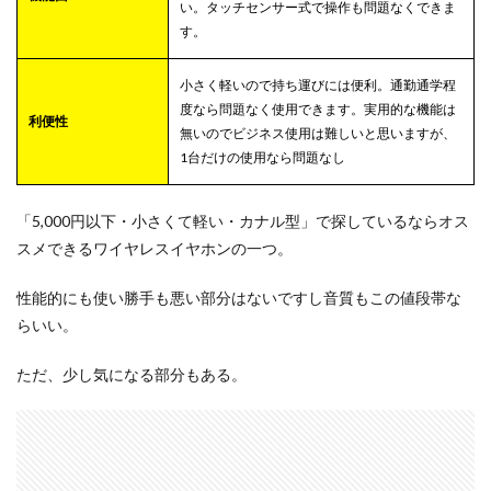
い。タッチセンサー式で操作も問題なくできま
す。
小さく軽いので持ち運びには便利。通勤通学程
度なら問題なく使用できます。実用的な機能は
利便性
無いのでビジネス使用は難しいと思いますが、
1台だけの使用なら問題なし
「5,000円以下・小さくて軽い・カナル型」で探しているならオス
スメできるワイヤレスイヤホンの一つ。
性能的にも使い勝手も悪い部分はないですし音質もこの値段帯な
らいい。
ただ、少し気になる部分もある。