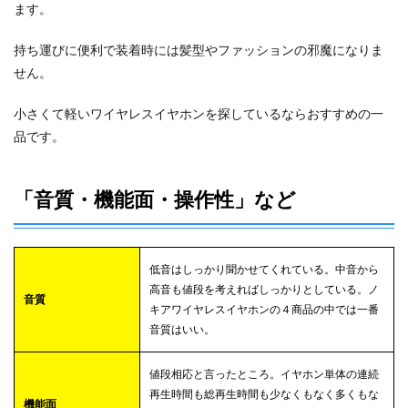
ます。
持ち運びに便利で装着時には髪型やファッションの邪魔になりま
せん。
小さくて軽いワイヤレスイヤホンを探しているならおすすめの一
品です。
「音質・機能面・操作性」など
低音はしっかり聞かせてくれている。中音から
高音も値段を考えればしっかりとしている。ノ
音質
キアワイヤレスイヤホンの４商品の中では一番
音質はいい。
値段相応と言ったところ。イヤホン単体の連続
再生時間も総再生時間も少なくもなく多くもな
機能面