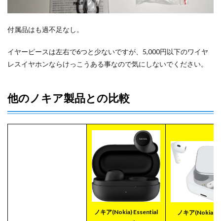
付属品はも過不足なし。
イヤーピースは左右で6つと少ないですが、5,000円以下のワイヤ
レスイヤホンならけっこうある事なので気にしないでください。
他のノキア製品との比較
ノキア(Nokia) Essential
ノキア(Nokia) E