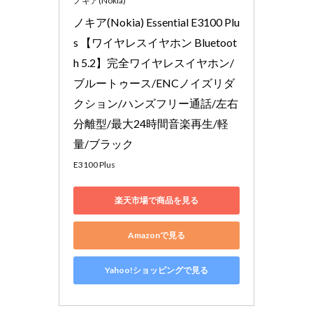
ノキア(Nokia)
ノキア(Nokia) Essential E3100 Plu
s 【ワイヤレスイヤホン Bluetoot
h 5.2】完全ワイヤレスイヤホン/
ブルートゥース/ENCノイズリダ
クション/ハンズフリー通話/左右
分離型/最大24時間音楽再生/軽
量/ブラック
E3100 Plus
楽天市場で商品を見る
Amazonで見る
Yahoo!ショッピングで見る