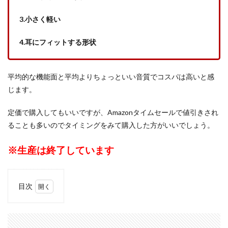
3.小さく軽い
4.耳にフィットする形状
平均的な機能面と平均よりちょっといい音質でコスパは高いと感
じます。
定価で購入してもいいですが、Amazonタイムセールで値引きされ
ることも多いのでタイミングをみて購入した方がいいでしょう。
※生産は終了しています
目次
1
【ノキア
(Nokia)
Essential