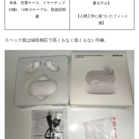
本体、充電ケース、イヤーチップ
量モデル】
(3種) 、USB-Cケーブル、取扱説明
【人間工学に基づいたフィット
書
感】
スペック面は値段相応で高くもなく低くもない印象。