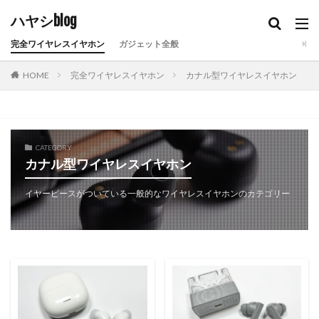
ハヤシblog
完全ワイヤレスイヤホン
ガジェット全般
HOME
完全ワイヤレスイヤホン
カナル型ワイヤレスイヤホン
CATEGORY
カナル型ワイヤレスイヤホン
イヤーピースがついている一般的なワイヤレスイヤホンのカテゴリー