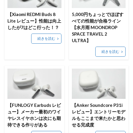
【Xiaomi REDMI Buds 8
5,000円ちょっとでほぼす
Lite レビュー】性能は向上
べての性能が合格ライン
したが7はどこ行った！？
【水月雨 MOONDROP
SPACE TRAVEL 2
続きを読む
ULTRA】
続きを読む
【FUNLOGY Earbuds レビ
【Anker Soundcore P31i
ュー】メーカー最初のワイ
レビュー】エントリーモデ
ヤレスイヤホンは次にも期
ルもここまで来たかと思わ
待できる作りがある
せる完成度