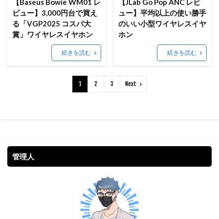
【Baseus Bowie WM01 レ
【JLab Go Pop ANC レビ
ビュー】3,000円台で買え
ュー】平均以上の使い勝手
る「VGP2025 コスパ大
のいい小型ワイヤレスイヤ
賞」ワイヤレスイヤホン
ホン
続きを読む
続きを読む
1
2
3
Next
管理人