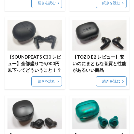
続きを読む
続きを読む
【SOUNDPEATS C30 レビ
【TOZO E2 レビュー】安
ュー】全部盛りで5,000円
いのにまともな音質と性能
以下ってどういうこと！？
があるいい商品
続きを読む
続きを読む